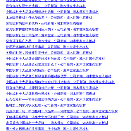
湘木世家板材的外界优势 - 公司新闻 - 湘木世家生态板材
镁合金板材要怎么成形？ - 公司新闻 - 湘木世家生态板材
中国板材十大品牌介绍板材封边机 - 公司新闻 - 湘木世家生态板材
木屑隔音板材为什么受欢迎？ - 公司新闻 - 湘木世家生态板材
装饰板材的结构和优势 - 公司新闻 - 湘木世家生态板材
家具板材拼接结构是如何应用的？ - 公司新闻 - 湘木世家生态板材
中国板材行业十大品牌：湘木世家 - 公司新闻 - 湘木世家生态板材
绿色环保推广产品——湘木世家 - 公司新闻 - 湘木世家生态板材
使用不锈钢板材的注意事项 - 公司新闻 - 湘木世家生态板材
冬季的时候，装修要注意什么 - 公司新闻 - 湘木世家生态板材
中国板材十大品牌介绍纤维板材的配装 - 公司新闻 - 湘木世家生态板材
中国板材十大品牌企业要注重什么？ - 公司新闻 - 湘木世家生态板材
中国板材十大品牌为您解惑 - 公司新闻 - 湘木世家生态板材
中国板材十大品牌分析绿色装饰板材的优势 - 公司新闻 - 湘木世家生态板材
中国板材十大品牌介绍航空钣金成形技术特点 - 公司新闻 - 湘木世家生态板材
拥有好的板材，才能拥有好的衣柜 - 公司新闻 - 湘木世家生态板材
中国板材十大品牌教您分辨板材 - 公司新闻 - 湘木世家生态板材
钛合金板材——零件自阻加热的方法 - 公司新闻 - 湘木世家生态板材
板材加工的常见状况处理 - 公司新闻 - 湘木世家生态板材
品质决胜一切，中国板材十大品牌——湘木世家 - 公司新闻 - 湘木世家生态板材
王健林再爆经典：清华大北大不如胆子大 - 公司新闻 - 湘木世家生态板材
家居首选中国板材十大品牌——湘木世家 - 公司新闻 - 湘木世家生态板材
绑扎长方形板材的注意事项 - 行业动态 - 湘木世家生态板材