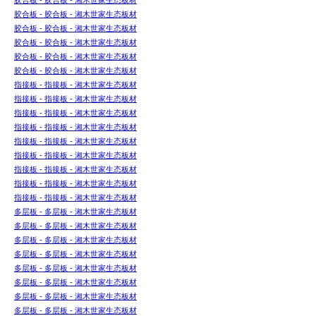
胶合板 - 胶合板 - 湘木世家生态板材
胶合板 - 胶合板 - 湘木世家生态板材
胶合板 - 胶合板 - 湘木世家生态板材
胶合板 - 胶合板 - 湘木世家生态板材
胶合板 - 胶合板 - 湘木世家生态板材
胶合板 - 胶合板 - 湘木世家生态板材
指接板 - 指接板 - 湘木世家生态板材
指接板 - 指接板 - 湘木世家生态板材
指接板 - 指接板 - 湘木世家生态板材
指接板 - 指接板 - 湘木世家生态板材
指接板 - 指接板 - 湘木世家生态板材
指接板 - 指接板 - 湘木世家生态板材
指接板 - 指接板 - 湘木世家生态板材
指接板 - 指接板 - 湘木世家生态板材
指接板 - 指接板 - 湘木世家生态板材
多层板 - 多层板 - 湘木世家生态板材
多层板 - 多层板 - 湘木世家生态板材
多层板 - 多层板 - 湘木世家生态板材
多层板 - 多层板 - 湘木世家生态板材
多层板 - 多层板 - 湘木世家生态板材
多层板 - 多层板 - 湘木世家生态板材
多层板 - 多层板 - 湘木世家生态板材
多层板 - 多层板 - 湘木世家生态板材