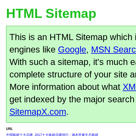
HTML Sitemap
This is an HTML Sitemap which 
engines like
Google
,
MSN Searc
With such a sitemap, it's much ea
complete structure of your site an
More information about what
XM
get indexed by the major search
SitemapX.com
.
URL
中国板材十大品牌_2017十大板材品牌排行 - 湘木世家生态板材