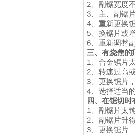
2、副锯宽度
3、主、副锯
4、重新更换
5、换锯片或
6、重新调整
三、有烧焦的
1、合金锯片
2、转速过高
3、更换锯片
4、选择适当
四、在锯切时
1、副锯片太
2、副锯片升
3、更换锯片