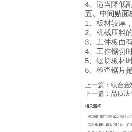
4、适当降低
五、中间贴面
1、板材较厚
2、机械压料
3、工件板面
4、工作锯切时
5、锯切板材
6、检查锯片
上一篇：
钛合金
下一篇：
品质决
相关新闻
深圳市湘木世家家居有限公司
颗粒板和生态板的区别，你