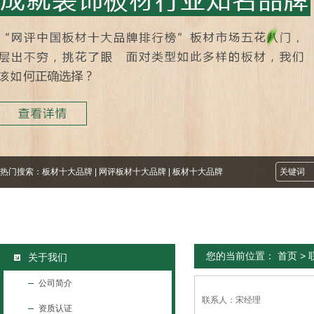
热门搜索：
板材十大品牌
|
网评板材十大品牌
|
板材十大品牌
您的当前位置：
首页
>
关于我们
公司简介
联系人：宋经理
资质认证