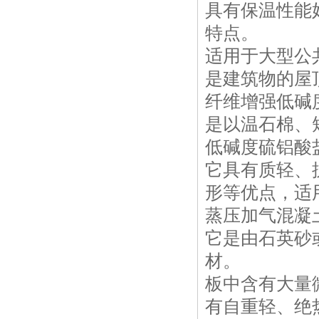
具有保温性能
特点。
适用于大型公
是建筑物的屋
纤维增强低碱
是以温石棉、
低碱度硫铝酸
它具有质轻、
形等优点，适
蒸压加气混凝
它是由石英砂
材。
板中含有大量
有自重轻、绝