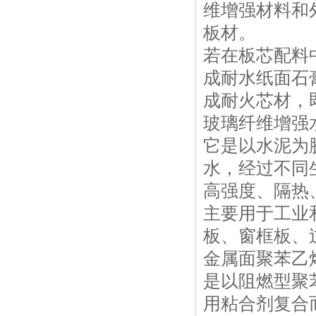
维增强材料和
板材。
若在板芯配料
成耐水纸面石
成耐火芯材，
玻璃纤维增强
它是以水泥为
水，经过不同
高强度、隔热
主要用于工业
板、窗框板、
金属面聚苯乙
是以阻燃型聚
用粘合剂复合