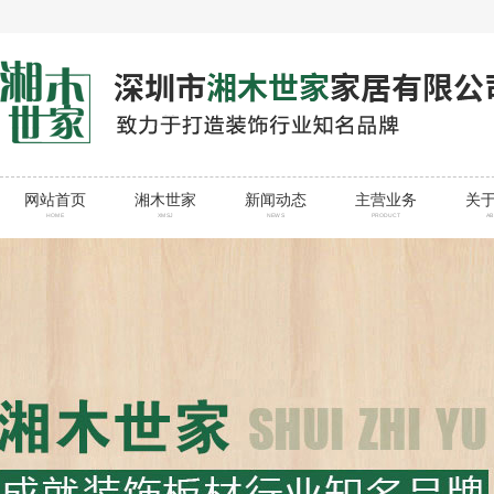
网站首页
湘木世家
新闻动态
主营业务
关
HOME
XMSJ
NEWS
PRODUCT
A