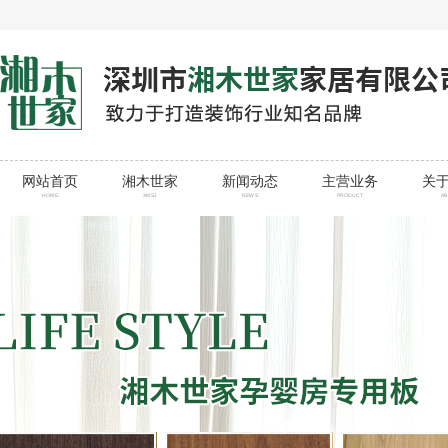
网站首页
湘木世家
新闻动态
主营业务
关
HOME
XMSJ
NEWS
PRODUCT
A