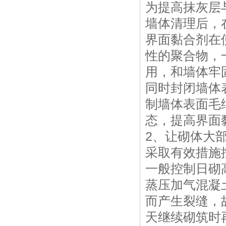
为提高抹灰层
墙体清理后，
界面黏合剂在
性的聚合物，
用，和墙体牢
同时封闭墙体
制墙体表面毛
态，提高界面
2、让砌体大
采取有效措施
一般控制日砌高
蒸压加气混凝
而产生裂缝，
天继续砌筑时