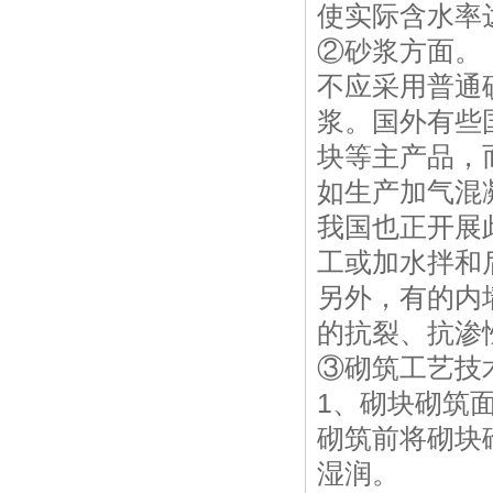
使实际含水率
②砂浆方面。
不应采用普通
浆。国外有些
块等主产品，
如生产加气混
我国也正开展
工或加水拌和
另外，有的内
的抗裂、抗渗
③砌筑工艺技
1、砌块砌筑
砌筑前将砌块
湿润。