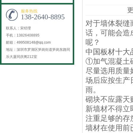
更
服务热线
138-2640-8895
对于墙体裂缝
联系人：宋经理
话，可能会造
手机：13826408895
呢？
邮箱：
499508148@qq.com
地址：深圳市罗湖区笋岗街道笋岗东路同
中国板材十大
乐大厦同庆阁212室
①加气混凝土
尽量选用质量
场后应按生产
雨。
砌块不应露天
新墙材不得立
注重足够的存
墙材在使用前