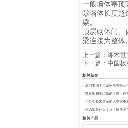
一般墙体塞顶
③墙体长度超
梁。
顶层砌体门、
梁连接为整体
上一篇：
湘木世
下一篇：
中国板
相关新闻
深圳市湘木世家家居有限公司
颗粒板和生态板的区别，你
为什么越来越多的人在家中装
生态板是什么？你了解多少
相关产品