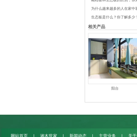
颗粒板和生态板的区别，你
为什么越来越多的人在家中装
生态板是什么？你了解多少
相关产品
阳台
|
|
|
|
网站首页
湘木世家
新闻动态
主营业务
关于