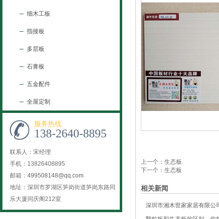
细木工板
指接板
多层板
石膏板
五金配件
全屋定制
服务热线
138-2640-8895
联系人：宋经理
上一个：
生态板
手机：13826408895
下一个：
生态板
邮箱：
499508148@qq.com
地址：深圳市罗湖区笋岗街道笋岗东路同
相关新闻
乐大厦同庆阁212室
深圳市湘木世家家居有限公司