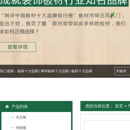
热门搜索：
板材十大品牌
|
网评板材十大品牌
|
板材十大品牌
您的当前位置：
首页
>
产品列表
生态板
饰面板