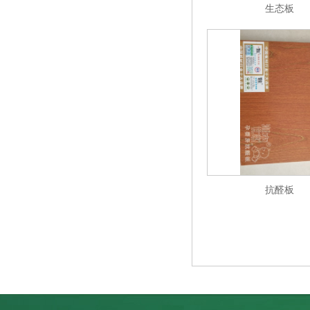
生态板
抗醛板