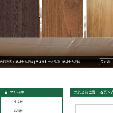
热门搜索：
板材十大品牌
|
网评板材十大品牌
|
板材十大品牌
您的当前位置：
首页
>
产品列表
生态板
饰面板