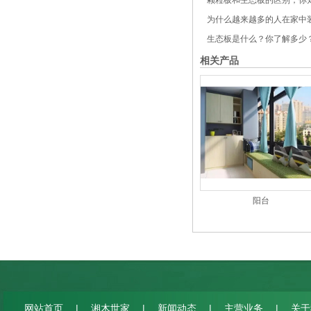
颗粒板和生态板的区别，你
为什么越来越多的人在家中装
生态板是什么？你了解多少
相关产品
阳台
|
|
|
|
网站首页
湘木世家
新闻动态
主营业务
关于