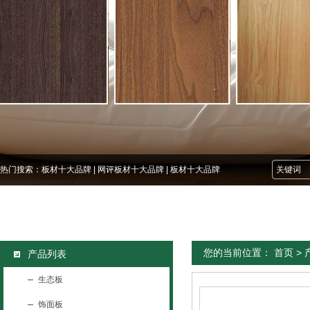
热门搜索：
板材十大品牌
|
网评板材十大品牌
|
板材十大品牌
您的当前位置：
首页
>
产品列表
生态板
饰面板