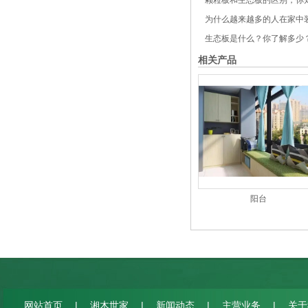
颗粒板和生态板的区别，你
为什么越来越多的人在家中装
生态板是什么？你了解多少
相关产品
阳台
|
|
|
|
网站首页
湘木世家
新闻动态
主营业务
关于