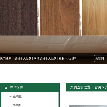
热门搜索：
板材十大品牌
|
网评板材十大品牌
|
板材十大品牌
您的当前位置：
首页
>
产品列表
生态板
饰面板