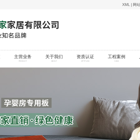
XML
|
网
态
主营业务
关于我们
资质认证
工程案例
PRODUCT
ABOUT
APTITUDE
CASE