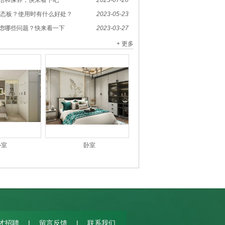
洁和保养，快来看下吧
2023-07-20
生态板？使用时有什么好处？
2023-05-23
虑哪些问题？快来看一下
2023-03-27
+ 更多
卧室
卧室
|
|
才招聘
留言反馈
联系我们