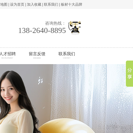
站地图
|
设为首页
|
加入收藏
|
联系我们
|
板材十大品牌
咨询热线：
138-2640-8895
人才招聘
留言反馈
联系我们
RECRUITMENT
MESSAGE
CONTACT