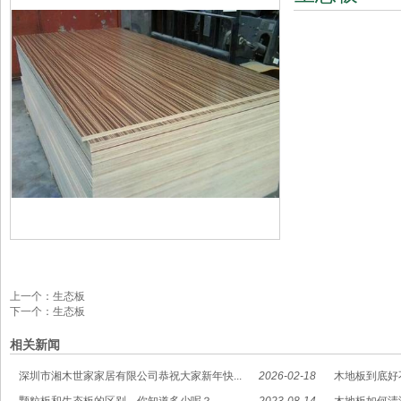
上一个：
生态板
下一个：
生态板
相关新闻
深圳市湘木世家家居有限公司恭祝大家新年快...
2026-02-18
木地板到底好