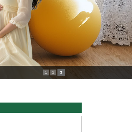
1
2
3