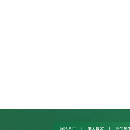
|
|
网站首页
湘木世家
新闻动