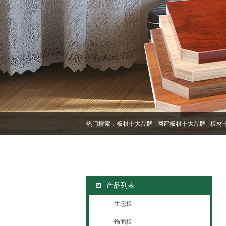
热门搜索：
板材十大品牌
|
网评板材十大品牌
|
板材
产品列表
生态板
饰面板