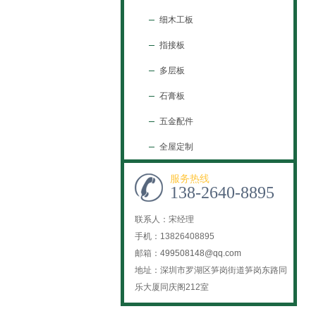
细木工板
指接板
多层板
石膏板
五金配件
全屋定制
服务热线
138-2640-8895
联系人：宋经理
手机：13826408895
邮箱：
499508148@qq.com
地址：深圳市罗湖区笋岗街道笋岗东路同
乐大厦同庆阁212室