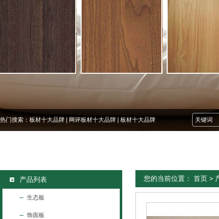
热门搜索：
板材十大品牌
|
网评板材十大品牌
|
板材十大品牌
您的当前位置：
首页
>
产品列表
生态板
饰面板