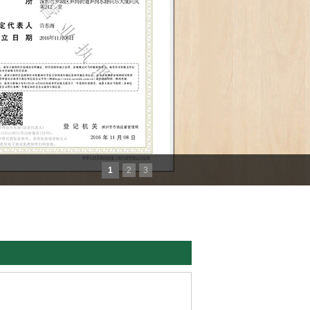
1
2
3