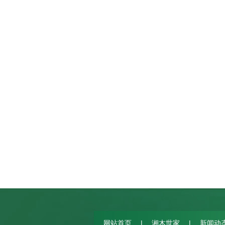
|
|
网站首页
湘木世家
新闻动