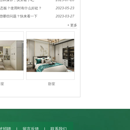
洁和保养，快来看下吧
2023-07-20
生态板？使用时有什么好处？
2023-05-23
虑哪些问题？快来看一下
2023-03-27
+ 更多
卧室
卧室
|
|
才招聘
留言反馈
联系我们