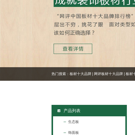
热门搜索：
板材十大品牌
|
网评板材十大品牌
|
板材
产品列表
生态板
饰面板