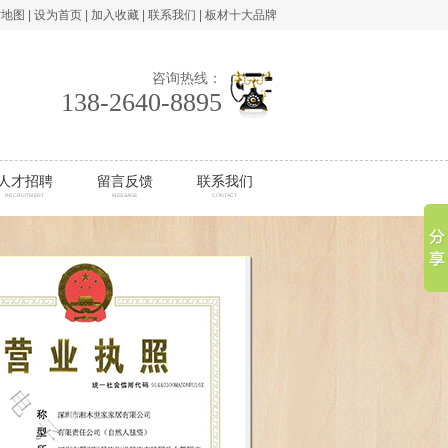
站地图
|
设为首页
|
加入收藏
|
联系我们
|
板材十大品牌
咨询热线：
138-2640-8895
人才招聘
留言反馈
联系我们
RECRUITMENT
MESSAGE
CONTACT