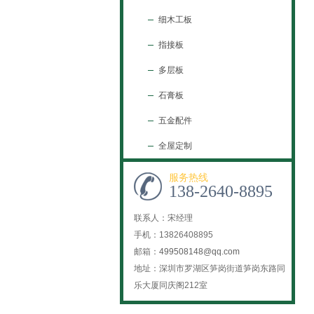
细木工板
指接板
多层板
石膏板
五金配件
全屋定制
服务热线
138-2640-8895
联系人：宋经理
手机：13826408895
邮箱：
499508148@qq.com
地址：深圳市罗湖区笋岗街道笋岗东路同
乐大厦同庆阁212室