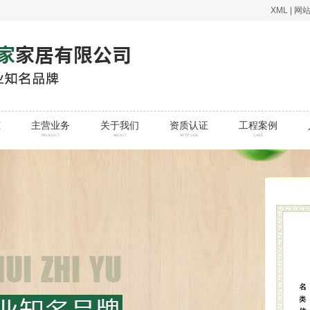
XML
|
网
态
主营业务
关于我们
资质认证
工程案例
PRODUCT
ABOUT
APTITUDE
CASE