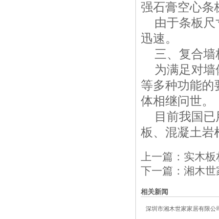
强石膏空心条
由于条板尺寸
迅速。
三、复合墙
为满足对墙体
等多种功能的
体相继问世。
目前我国已用
板、混凝土岩
上一篇：
实木板
下一篇：
湘木世
相关新闻
深圳市湘木世家家居有限公司