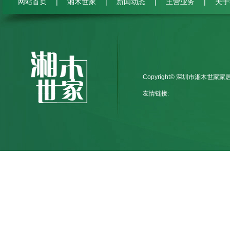
|
|
|
|
网站首页
湘木世家
新闻动态
主营业务
关于
Copyright© 深圳市湘木世家
友情链接: